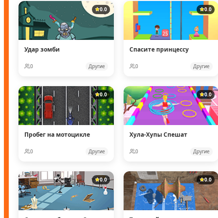
0.0
0.0
Удар зомби
Спасите принцессу
0
Другие
0
Другие
0.0
0.0
Пробег на мотоцикле
Хула-Хупы Спешат
0
Другие
0
Другие
0.0
0.0