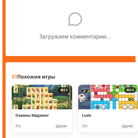
Загружаем комментарии...
Похожие игры
0.0
0.0
Океаны Маджонг
Ludo
0
Другие
0
Другие