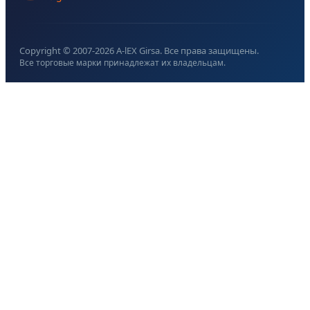
Copyright © 2007-
2026
A-lEX Girsa. Все права защищены.
Все торговые марки принадлежат их владельцам.