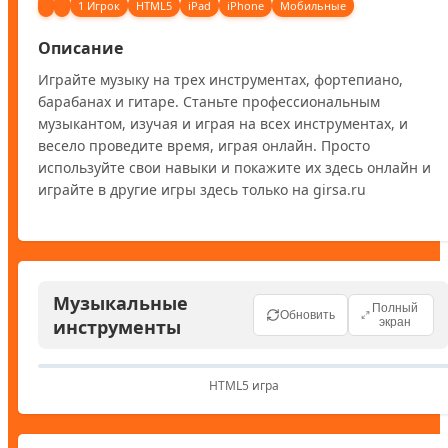
1 Игрок
HTML5
iPad
iPhone
Мобильные
Описание
Играйте музыку на трех инструментах, фортепиано, 
барабанах и гитаре. Станьте профессиональным 
музыкантом, изучая и играя на всех инструментах, и 
весело проведите время, играя онлайн. Просто 
используйте свои навыки и покажите их здесь онлайн и 
играйте в другие игры здесь только на girsa.ru
Музыкальные
Полный
Обновить
инструменты
экран
HTML5 игра