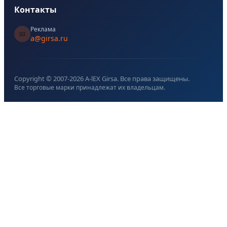
Контакты
Реклама
📧
a@girsa.ru
Copyright © 2007-
2026
A-lEX Girsa. Все права защищены.
Все торговые марки принадлежат их владельцам.