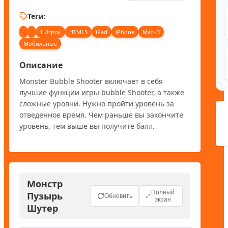
Теги:
1 Игрок
HTML5
iPad
iPhone
Матч3
Мобильные
Описание
Monster Bubble Shooter включает в себя 
лучшие функции игры bubble Shooter, а также 
сложные уровни. Нужно пройти уровень за 
отведенное время. Чем раньше вы закончите 
уровень, тем выше вы получите балл.
Монстр
Полный
Пузырь
Обновить
экран
Шутер