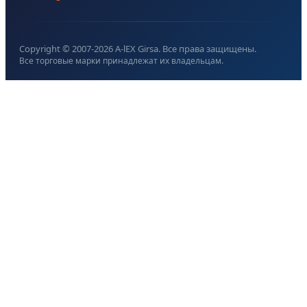
Copyright © 2007-
2026
A-lEX Girsa. Все права защищены.
Все торговые марки принадлежат их владельцам.