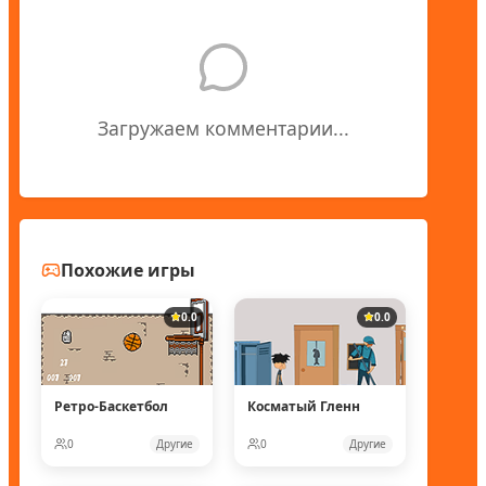
Загружаем комментарии...
Похожие игры
0.0
0.0
Ретро-Баскетбол
Косматый Гленн
0
Другие
0
Другие