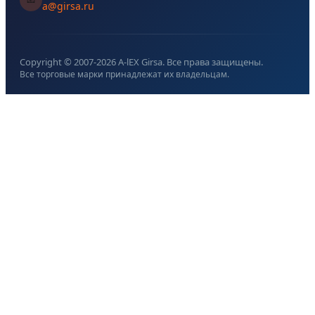
a@girsa.ru
Copyright © 2007-
2026
A-lEX Girsa. Все права защищены.
Все торговые марки принадлежат их владельцам.