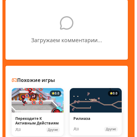
Загружаем комментарии...
Похожие игры
0.0
0.0
Переходите К
Рилиаза
Активным Действиям
0
Другие
0
Другие