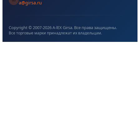
a@girsa.ru
Copyright © 2007-
2026
A-lEX Girsa. Все права защищены.
Все торговые марки принадлежат их владельцам.