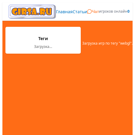
Главная
Статьи
игроков онлайн
0
Чат
Теги
Загрузка игр по тегу "
webgl
"...
Загрузка...