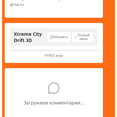
Xtreme City
Полный
Обновить
Drift 3D
экран
HTML5 игра
Загружаем комментарии...