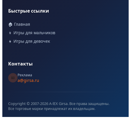
Быстрые ссылки
🏠 Главная
👦 Игры для мальчиков
👧 Игры для девочек
Контакты
Реклама
📧
a@girsa.ru
Copyright © 2007-
2026
A-lEX Girsa. Все права защищены.
Все торговые марки принадлежат их владельцам.