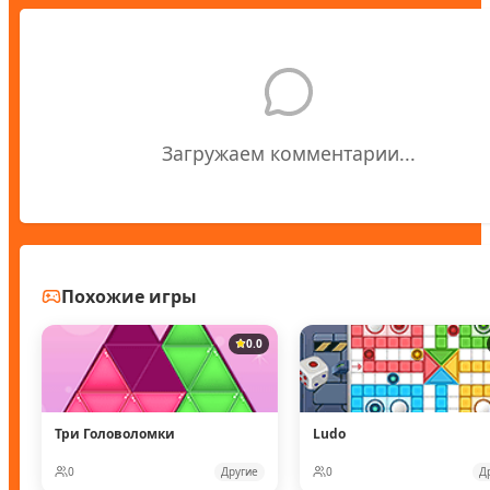
Загружаем комментарии...
Похожие игры
0.0
Три Головоломки
Ludo
0
Другие
0
Д