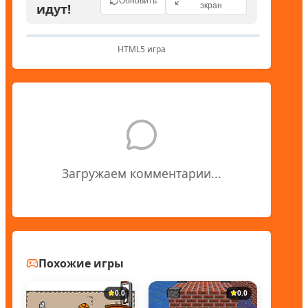
Обновить
идут!
экран
HTML5 игра
Загружаем комментарии...
Похожие игры
0.0
0.0