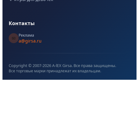
Контакты
Реклама
📧
a@girsa.ru
Copyright © 2007-
2026
A-lEX Girsa. Все права защищены.
Все торговые марки принадлежат их владельцам.