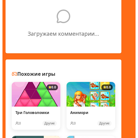
Загружаем комментарии...
Похожие игры
0.0
0.0
Три Головоломки
Анимори
0
Другие
0
Другие