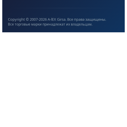
Copyright © 2007-
2026
A-lEX Girsa. Все права защищены.
Все торговые марки принадлежат их владельцам.