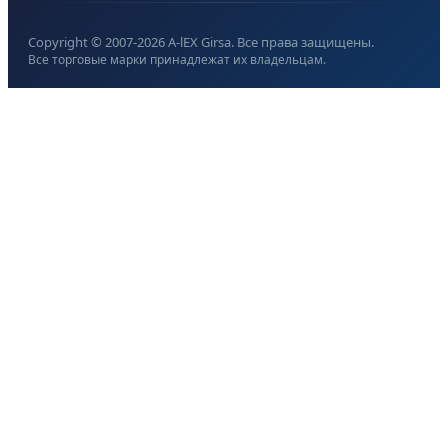
Copyright © 2007-
2026
A-lEX Girsa. Все права защищены.
Все торговые марки принадлежат их владельцам.