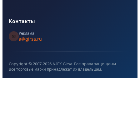
Контакты
Реклама
📧
a@girsa.ru
Copyright © 2007-
2026
A-lEX Girsa. Все права защищены.
Все торговые марки принадлежат их владельцам.