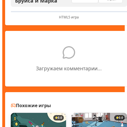
Бруиса и Марка
HTML5 игра
Загружаем комментарии...
Похожие игры
0.0
0.0