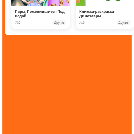
Пары, Поженившиеся Под
Книжка-раскраска
Водой
Динозавры
0
Другие
0
Другие