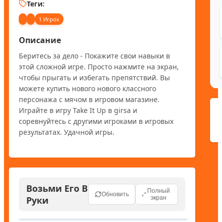
Теги:
1 Игрок
Описание
Беритесь за дело - Покажите свои навыки в 
этой сложной игре. Просто нажмите на экран, 
чтобы прыгать и избегать препятствий. Вы 
можете купить нового нового классного 
персонажа с мячом в игровом магазине. 
Играйте в игру Take It Up в girsa и 
соревнуйтесь с другими игроками в игровых 
результатах. Удачной игры.
Возьми Его В
Полный
Обновить
Руки
экран