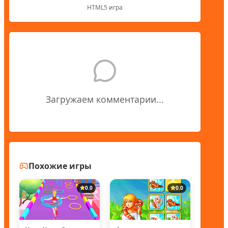
HTML5 игра
Загружаем комментарии...
Похожие игры
0.0
0.0