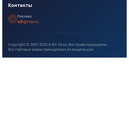
Контакты
Реклама
📧
a@girsa.ru
Copyright © 2007-
2026
A-lEX Girsa. Все права защищены.
Все торговые марки принадлежат их владельцам.