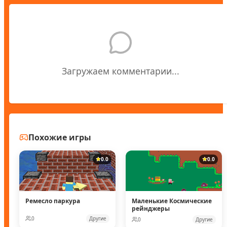
Загружаем комментарии...
Похожие игры
0.0
0.0
Ремесло паркура
Маленькие Космические
рейнджеры
0
Другие
0
Другие