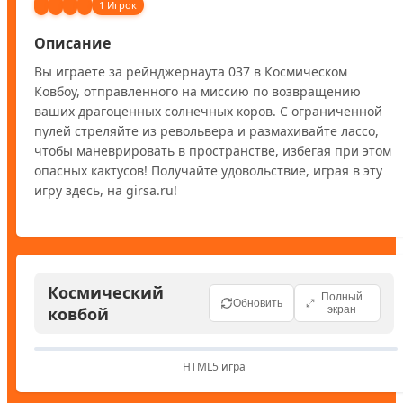
1 Игрок
Описание
Вы играете за рейнджернаута 037 в Космическом 
Ковбоу, отправленного на миссию по возвращению 
ваших драгоценных солнечных коров. С ограниченной 
пулей стреляйте из револьвера и размахивайте лассо, 
чтобы маневрировать в пространстве, избегая при этом 
опасных кактусов! Получайте удовольствие, играя в эту 
игру здесь, на girsa.ru!
Космический
Полный
Обновить
ковбой
экран
HTML5 игра