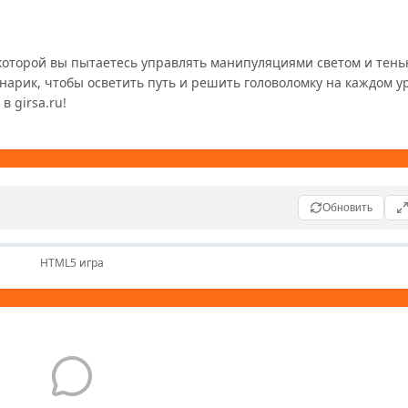
арик, чтобы осветить путь и решить головоломку на каждом ур
Обновить
HTML5 игра