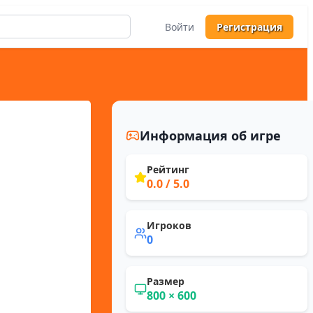
Войти
Регистрация
Информация об игре
Рейтинг
0.0
/ 5.0
Игроков
0
Размер
800
×
600