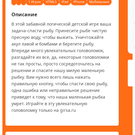
1 Игрок
HTML5
iPad
iPhone
Мобильные
Описание
В этой забавной логической детской игре ваша 
задача-спасти рыбу. Принесите рыбе чистую 
пресную воду, чтобы выжить. Уничтожайте 
акул лавой и бомбами и берегите рыбу. 
Впереди много увлекательных головоломок, 
разгадайте их все, да, некоторые головоломки 
не так просты, просто сосредоточьтесь на 
решении и спасите нашу милую маленькую 
рыбку. Вам нужно всего лишь нажать 
правильную кнопку, чтобы спасти свою рыбу, 
одна ошибка или неправильное решение 
приведет к тому, что наша маленькая рыбка 
умрет. Играйте в эту увлекательную 
головоломку только на girsa.ru