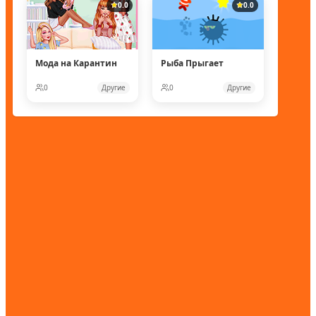
0.0
0.0
Мода на Карантин
Рыба Прыгает
0
Другие
0
Другие