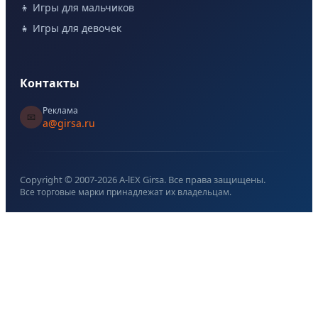
👦 Игры для мальчиков
👧 Игры для девочек
Контакты
Реклама
📧
a@girsa.ru
Copyright © 2007-
2026
A-lEX Girsa. Все права защищены.
Все торговые марки принадлежат их владельцам.