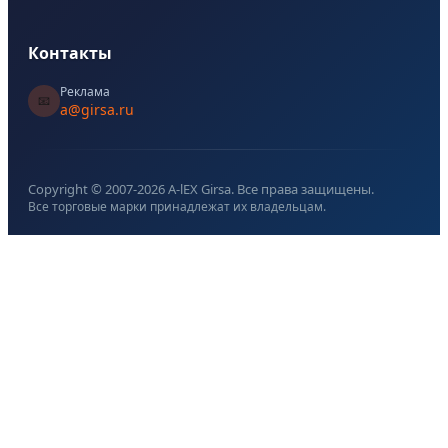
Контакты
Реклама
📧
a@girsa.ru
Copyright © 2007-
2026
A-lEX Girsa. Все права защищены.
Все торговые марки принадлежат их владельцам.