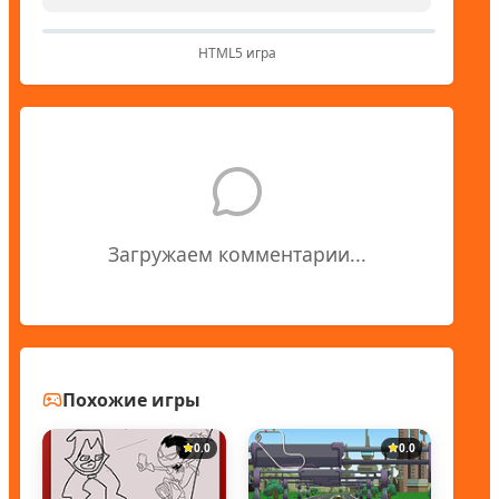
HTML5 игра
Загружаем комментарии...
Похожие игры
0.0
0.0