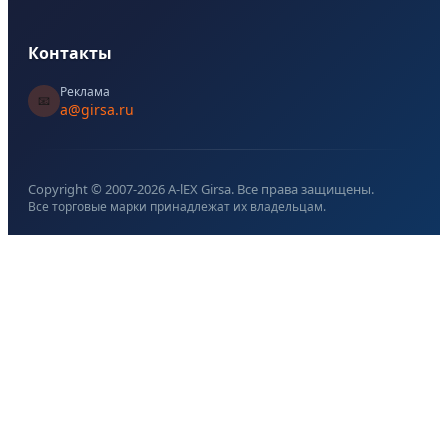
Контакты
Реклама
📧
a@girsa.ru
Copyright © 2007-
2026
A-lEX Girsa. Все права защищены.
Все торговые марки принадлежат их владельцам.