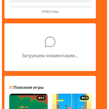
HTML5 игра
Загружаем комментарии...
Похожие игры
0.0
0.0