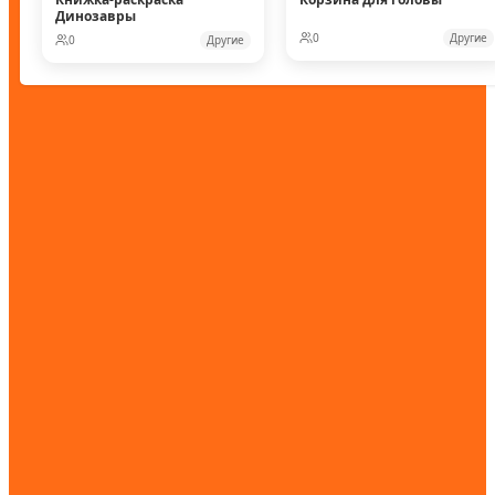
Динозавры
0
Другие
0
Другие