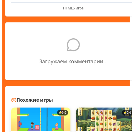
HTML5 игра
Загружаем комментарии...
Похожие игры
0.0
0.0