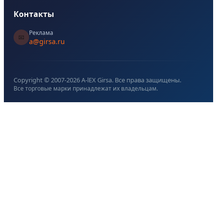
Контакты
Реклама
📧
a@girsa.ru
Copyright © 2007-
2026
A-lEX Girsa. Все права защищены.
Все торговые марки принадлежат их владельцам.