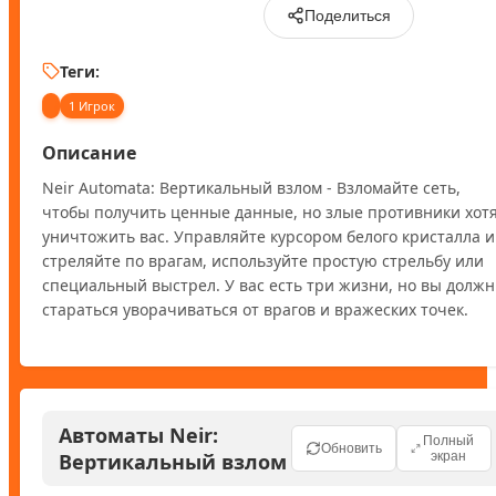
Поделиться
Теги:
1 Игрок
Описание
Neir Automata: Вертикальный взлом - Взломайте сеть, 
чтобы получить ценные данные, но злые противники хотя
уничтожить вас. Управляйте курсором белого кристалла и 
стреляйте по врагам, используйте простую стрельбу или 
специальный выстрел. У вас есть три жизни, но вы должн
стараться уворачиваться от врагов и вражеских точек.
Автоматы Neir:
Полный
Обновить
Вертикальный взлом
экран