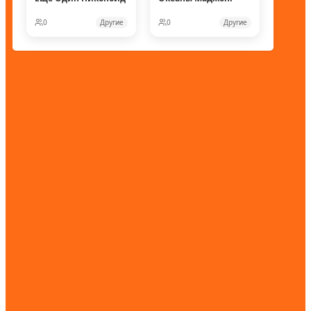
0
Другие
0
Другие