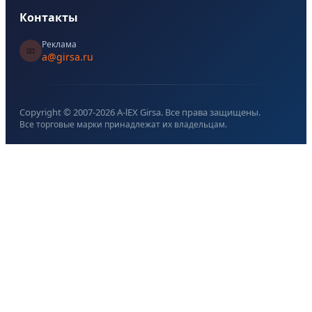
Контакты
Реклама
📧
a@girsa.ru
Copyright © 2007-
2026
A-lEX Girsa. Все права защищены.
Все торговые марки принадлежат их владельцам.