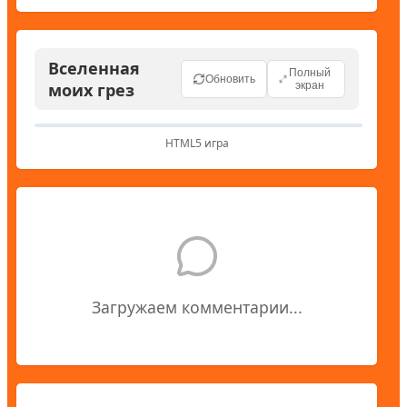
Вселенная
Полный
Обновить
моих грез
экран
HTML5 игра
Загружаем комментарии...