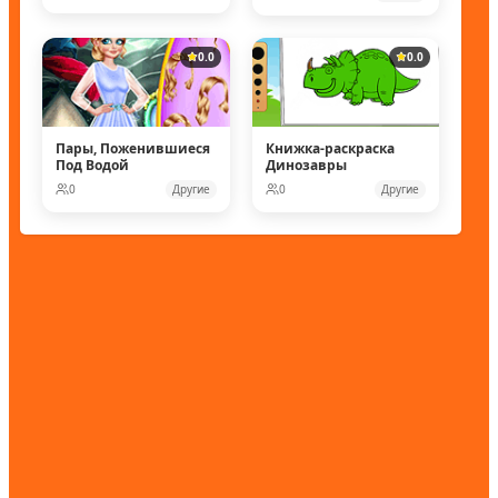
0.0
0.0
Пары, Поженившиеся
Книжка-раскраска
Под Водой
Динозавры
0
Другие
0
Другие