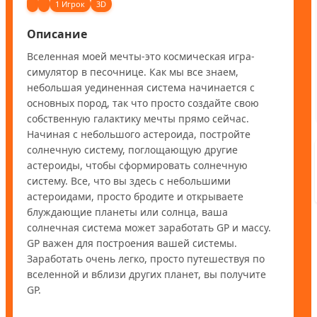
1 Игрок
3D
Описание
Вселенная моей мечты-это космическая игра-
симулятор в песочнице. Как мы все знаем, 
небольшая уединенная система начинается с 
основных пород, так что просто создайте свою 
собственную галактику мечты прямо сейчас. 
Начиная с небольшого астероида, постройте 
солнечную систему, поглощающую другие 
астероиды, чтобы сформировать солнечную 
систему. Все, что вы здесь с небольшими 
астероидами, просто бродите и открываете 
блуждающие планеты или солнца, ваша 
солнечная система может заработать GP и массу. 
GP важен для построения вашей системы. 
Заработать очень легко, просто путешествуя по 
вселенной и вблизи других планет, вы получите 
GP. 