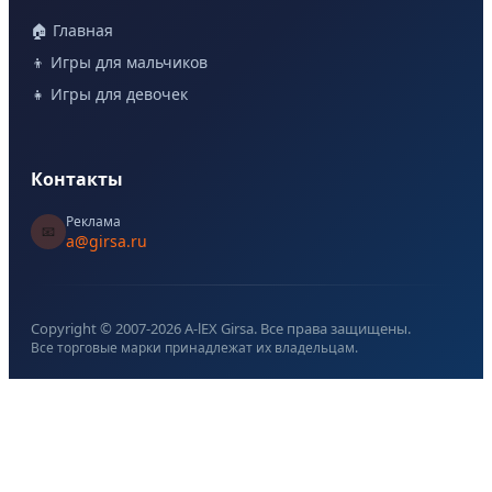
🏠 Главная
👦 Игры для мальчиков
👧 Игры для девочек
Контакты
Реклама
📧
a@girsa.ru
Copyright © 2007-
2026
A-lEX Girsa. Все права защищены.
Все торговые марки принадлежат их владельцам.