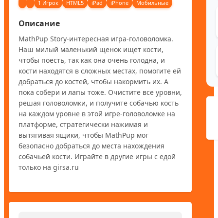
1 Игрок
HTML5
iPad
iPhone
Мобильные
Описание
MathPup Story-интересная игра-головоломка. 
Наш милый маленький щенок ищет кости, 
чтобы поесть, так как она очень голодна, и 
кости находятся в сложных местах, помогите ей 
добраться до костей, чтобы накормить их. А 
пока собери и лапы тоже. Очистите все уровни, 
решая головоломки, и получите собачью кость 
на каждом уровне в этой игре-головоломке на 
платформе, стратегически нажимая и 
вытягивая ящики, чтобы MathPup мог 
безопасно добраться до места нахождения 
собачьей кости. Играйте в другие игры с едой 
только на girsa.ru