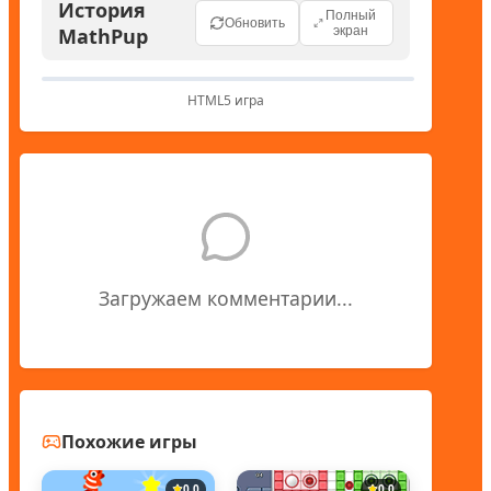
История
Полный
Обновить
MathPup
экран
HTML5 игра
Загружаем комментарии...
Похожие игры
0.0
0.0