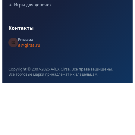
👧 Игры для девочек
Контакты
Реклама
📧
a@girsa.ru
Copyright © 2007-
2026
A-lEX Girsa. Все права защищены.
Все торговые марки принадлежат их владельцам.