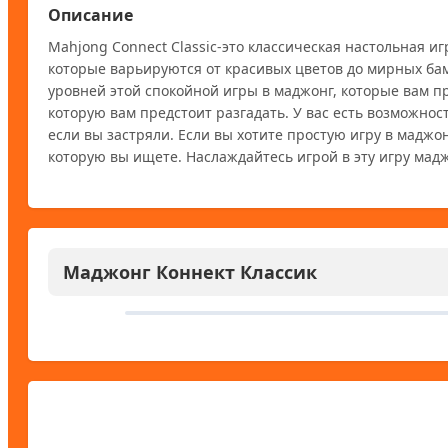
Описание
Mahjong Connect Classic-это классическая настольная 
которые варьируются от красивых цветов до мирных бамб
уровней этой спокойной игры в маджонг, которые вам п
которую вам предстоит разгадать. У вас есть возможнос
если вы застряли. Если вы хотите простую игру в маджон
которую вы ищете. Наслаждайтесь игрой в эту игру маджо
Маджонг Коннект Классик