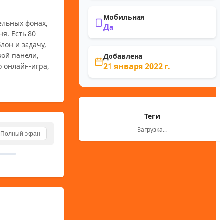
Мобильная
льных фонах, 
Да
. Есть 80 
он и задачу, 
ой панели, 
Добавлена
21 января 2022 г.
 онлайн-игра, 
Теги
Загрузка...
Полный экран