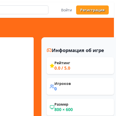
Войти
Регистрация
Информация об игре
Рейтинг
0.0
/ 5.0
Игроков
0
Размер
800
×
600