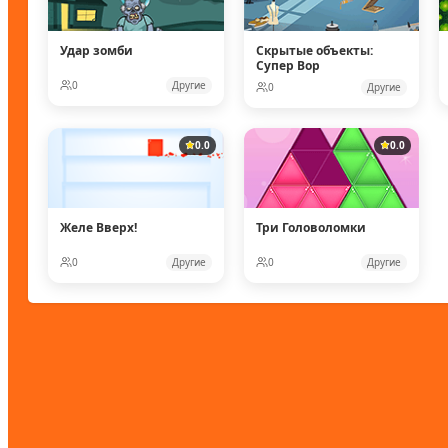
Удар зомби
Скрытые объекты:
Супер Вор
0
Другие
0
Другие
0.0
0.0
Желе Вверх!
Три Головоломки
0
Другие
0
Другие