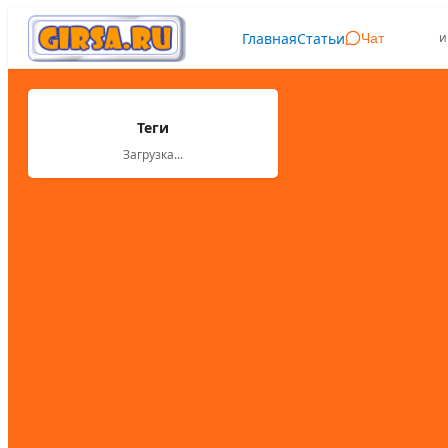
Главная
Статьи
и
Чат
Теги
Загрузка...