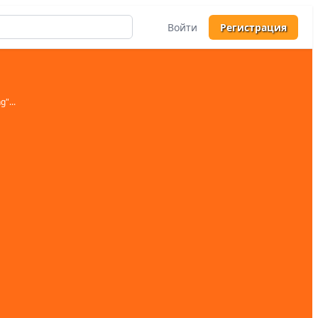
Войти
Регистрация
ng
"...