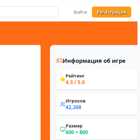
Войти
Регистрация
Информация об игре
Рейтинг
4.3
/ 5.0
Игроков
42,268
Размер
600
×
800