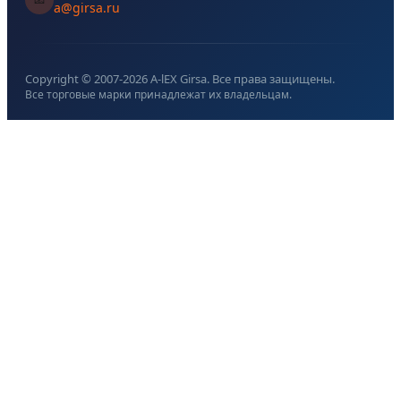
a@girsa.ru
Copyright © 2007-
2026
A-lEX Girsa. Все права защищены.
Все торговые марки принадлежат их владельцам.