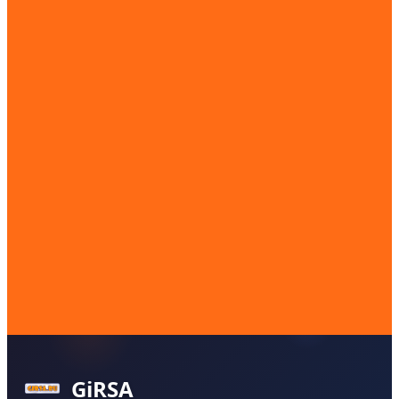
GiRSA