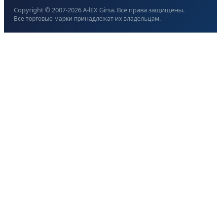
Copyright © 2007-
2026
A-lEX Girsa. Все права защищены.
Все торговые марки принадлежат их владельцам.