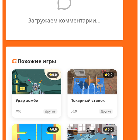
Загружаем комментарии...
Похожие игры
0.0
0.0
Удар зомби
Токарный станок
0
Другие
0
Другие
0.0
0.0