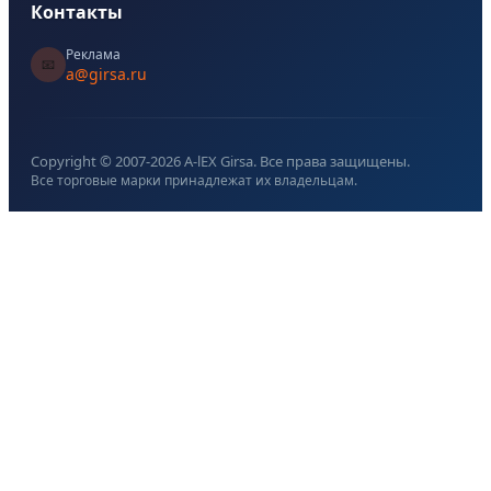
Контакты
Реклама
📧
a@girsa.ru
Copyright © 2007-
2026
A-lEX Girsa. Все права защищены.
Все торговые марки принадлежат их владельцам.