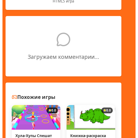
HTML5 игра
Загружаем комментарии...
Похожие игры
0.0
0.0
Хула-Хупы Спешат
Книжка-раскраска