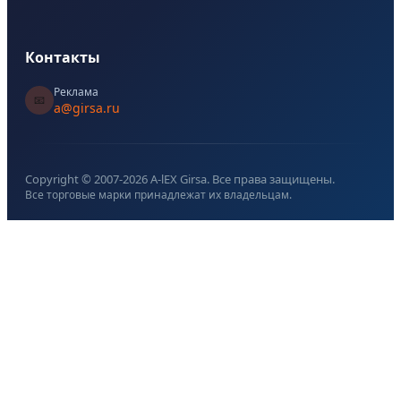
Контакты
Реклама
📧
a@girsa.ru
Copyright © 2007-
2026
A-lEX Girsa. Все права защищены.
Все торговые марки принадлежат их владельцам.