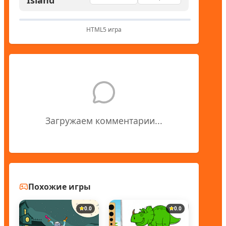
HTML5 игра
Загружаем комментарии...
Похожие игры
0.0
0.0