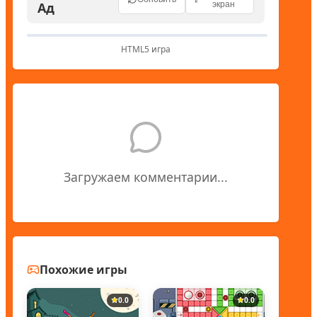
Ад
экран
HTML5 игра
Загружаем комментарии...
Похожие игры
0.0
0.0