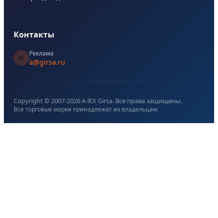
Контакты
Реклама
📧
a@girsa.ru
Copyright © 2007-
2026
A-lEX Girsa. Все права защищены.
Все торговые марки принадлежат их владельцам.