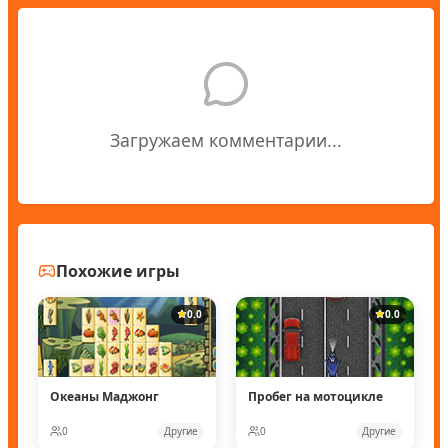
Загружаем комментарии...
Похожие игры
0.0
0.0
Океаны Маджонг
Пробег на мотоцикле
0
Другие
0
Другие