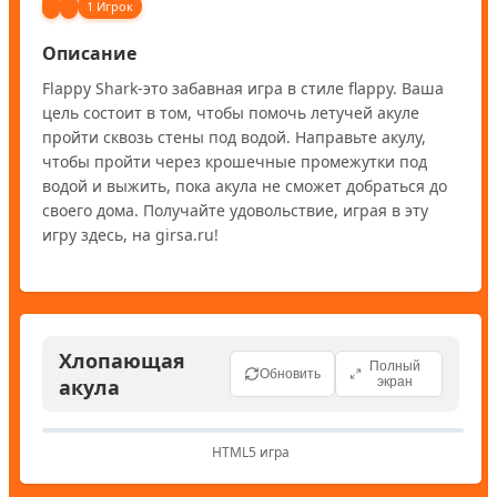
1 Игрок
Описание
Flappy Shark-это забавная игра в стиле flappy. Ваша 
цель состоит в том, чтобы помочь летучей акуле 
пройти сквозь стены под водой. Направьте акулу, 
чтобы пройти через крошечные промежутки под 
водой и выжить, пока акула не сможет добраться до 
своего дома. Получайте удовольствие, играя в эту 
игру здесь, на girsa.ru!
Хлопающая
Полный
Обновить
акула
экран
HTML5 игра