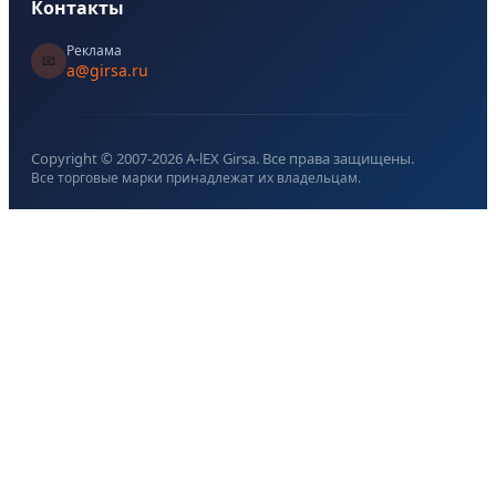
Контакты
Реклама
📧
a@girsa.ru
Copyright © 2007-
2026
A-lEX Girsa. Все права защищены.
Все торговые марки принадлежат их владельцам.