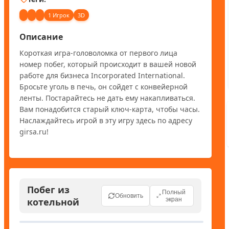
1 Игрок
3D
Описание
Короткая игра-головоломка от первого лица 
номер побег, который происходит в вашей новой 
работе для бизнеса Incorporated International. 
Бросьте уголь в печь, он сойдет с конвейерной 
ленты. Постарайтесь не дать ему накапливаться. 
Вам понадобится старый ключ-карта, чтобы часы. 
Наслаждайтесь игрой в эту игру здесь по адресу 
girsa.ru!
Побег из
Полный
Обновить
котельной
экран