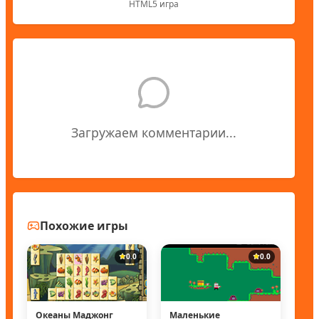
HTML5 игра
Загружаем комментарии...
Похожие игры
0.0
0.0
Океаны Маджонг
Маленькие