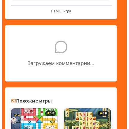
HTML5 игра
Загружаем комментарии...
Похожие игры
0.0
0.0