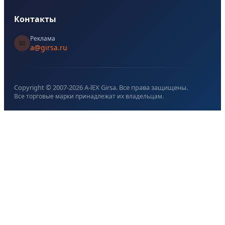
Контакты
Реклама
📧
a@girsa.ru
Copyright © 2007-
2026
A-lEX Girsa. Все права защищены.
Все торговые марки принадлежат их владельцам.