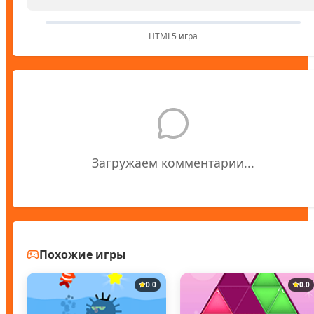
HTML5 игра
Загружаем комментарии...
Похожие игры
0.0
0.0