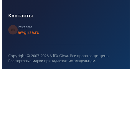
Контакты
Реклама
📧
a@girsa.ru
Copyright © 2007-
2026
A-lEX Girsa. Все права защищены.
Все торговые марки принадлежат их владельцам.