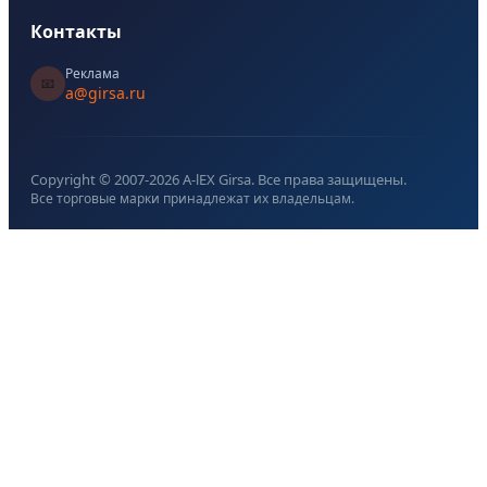
Контакты
Реклама
📧
a@girsa.ru
Copyright © 2007-
2026
A-lEX Girsa. Все права защищены.
Все торговые марки принадлежат их владельцам.