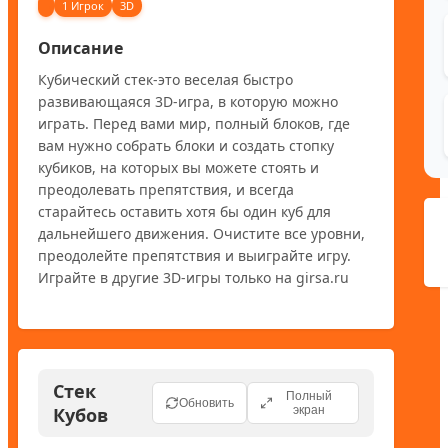
1 Игрок
3D
Описание
Кубический стек-это веселая быстро 
развивающаяся 3D-игра, в которую можно 
играть. Перед вами мир, полный блоков, где 
вам нужно собрать блоки и создать стопку 
кубиков, на которых вы можете стоять и 
преодолевать препятствия, и всегда 
старайтесь оставить хотя бы один куб для 
дальнейшего движения. Очистите все уровни, 
преодолейте препятствия и выиграйте игру. 
Играйте в другие 3D-игры только на girsa.ru
Стек
Полный
Обновить
Кубов
экран