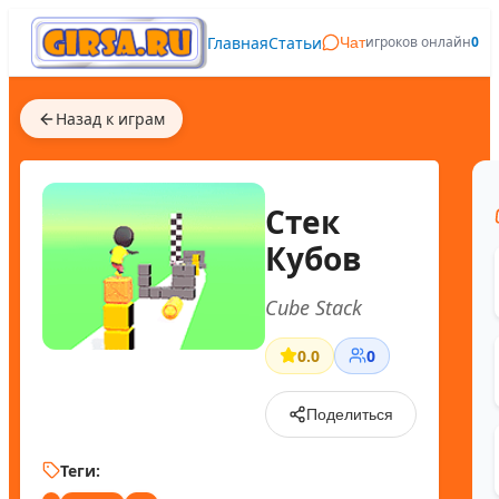
Главная
Статьи
игроков онлайн
0
Чат
Назад к играм
Стек
Кубов
Cube Stack
0.0
0
Поделиться
Теги: