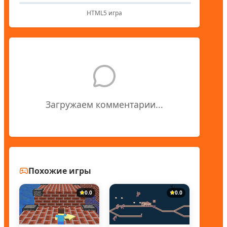
HTML5 игра
Загружаем комментарии...
Похожие игры
0.0
0.0