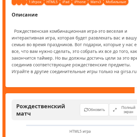
1 Игрок
HTML5
iPad
iPhone
Матч3
Мобильные
Описание
  Рождественская комбинационная игра-это веселая и 
интерактивная игра, которая будет развлекать вас и вашу 
семью во время праздников. Вот подарки, которые у нас ес
все, что вам нужно сделать, это собрать их все до того, как 
закончится таймер. Но вы должны достичь цели за это вре
соединив соответствующие рождественские предметы. 
Рождественский
Полный
Обновить
матч
экран
HTML5 игра