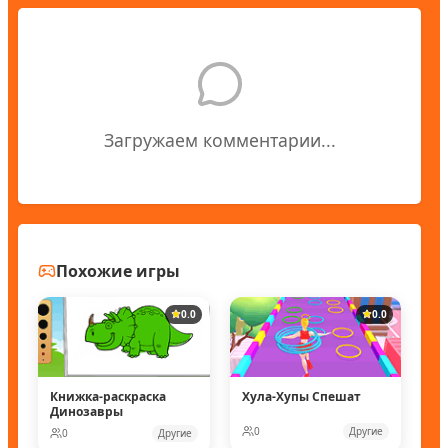
Загружаем комментарии...
Похожие игры
0.0
0.0
Книжка-раскраска
Хула-Хупы Спешат
Динозавры
0
Другие
0
Другие