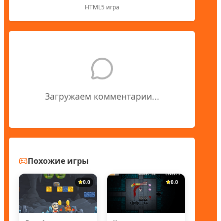
HTML5 игра
Загружаем комментарии...
Похожие игры
0.0
0.0