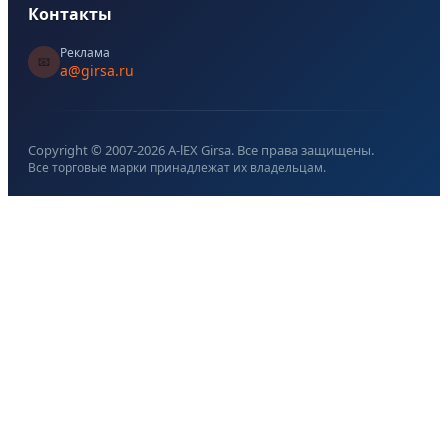
Контакты
Реклама
📧
a@girsa.ru
Copyright © 2007-
2026
A-lEX Girsa. Все права защищены.
Все торговые марки принадлежат их владельцам.