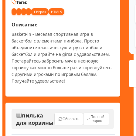
Теги:
1 Игрок
HTML5
Описание
BasketPin - Веселая спортивная игра в 
баскетбол с элементами пинбола. Просто 
объедините классическую игру в пинбол и 
баскетбол и играйте на girsa с удовольствием. 
Постарайтесь забросить мяч в неоновую 
корзину как можно больше раз и соревнуйтесь 
с другими игроками по игровым баллам. 
Получайте удовольствие!
Шпилька
Полный
Обновить
для корзины
экран