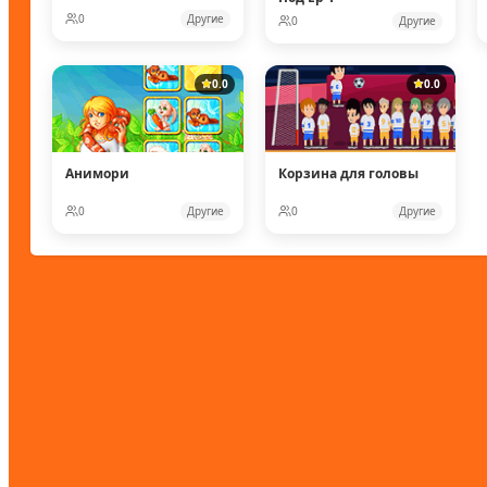
0
Другие
0
Другие
0.0
0.0
Анимори
Корзина для головы
0
Другие
0
Другие