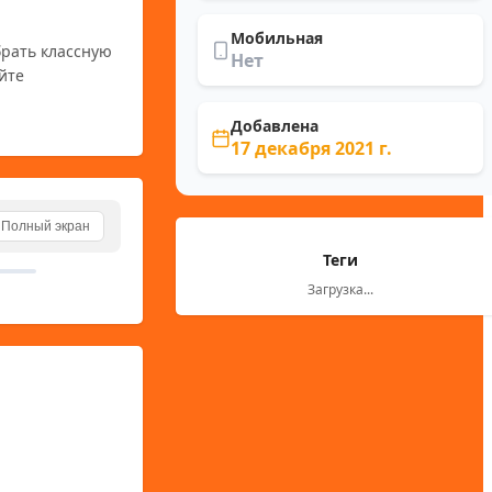
Мобильная
рать классную 
Нет
те 
Добавлена
17 декабря 2021 г.
Полный экран
Теги
Загрузка...