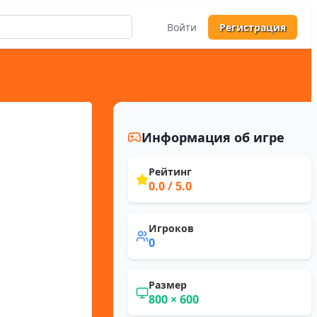
Войти
Регистрация
Информация об игре
Рейтинг
0.0
/ 5.0
Игроков
0
Размер
800
×
600