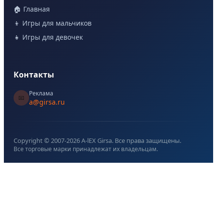
🏠 Главная
👦 Игры для мальчиков
👧 Игры для девочек
Контакты
Реклама
📧
a@girsa.ru
Copyright © 2007-
2026
A-lEX Girsa. Все права защищены.
Все торговые марки принадлежат их владельцам.