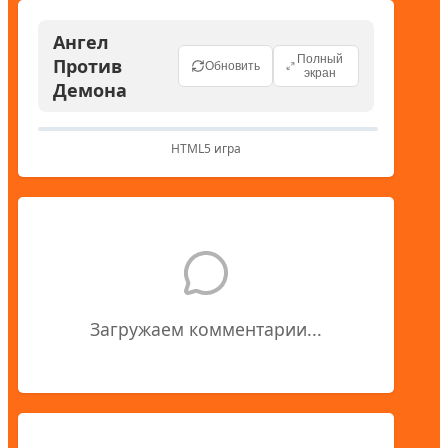
Ангел
Полный
Против
Обновить
экран
Демона
HTML5 игра
Загружаем комментарии...