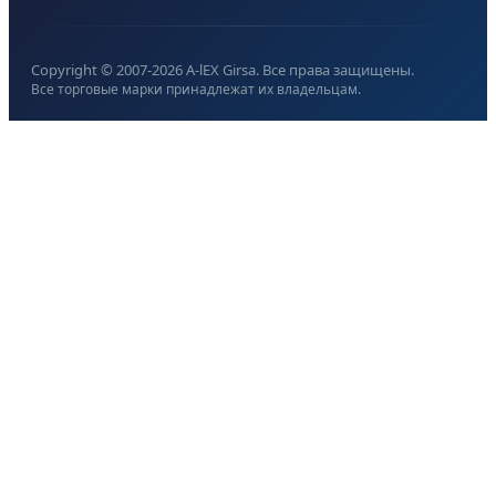
Copyright © 2007-
2026
A-lEX Girsa. Все права защищены.
Все торговые марки принадлежат их владельцам.