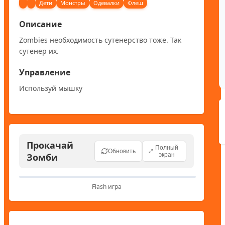
Дети
Монстры
Одевалки
Флеш
Описание
Zombies необходимость сутенерство тоже. Так 
сутенер их.
Управление
Используй мышку
Прокачай
Полный
Обновить
Зомби
экран
Flash игра