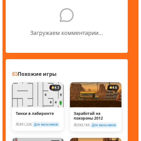
Загружаем комментарии...
Похожие игры
4.3
4.6
Танки в лабиринте
Заработай на
похороны 2012
951,226
Для мальчиков
593,165
Для мальчиков