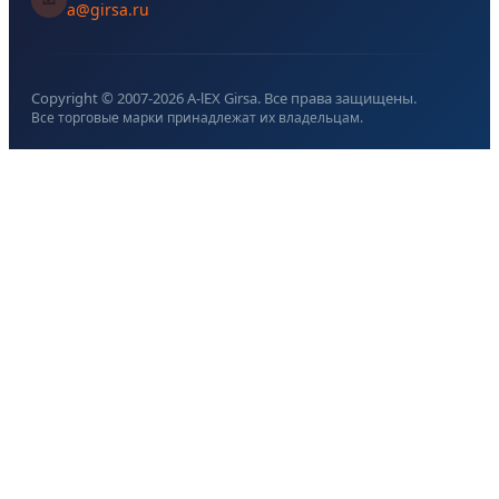
a@girsa.ru
Copyright © 2007-
2026
A-lEX Girsa. Все права защищены.
Все торговые марки принадлежат их владельцам.