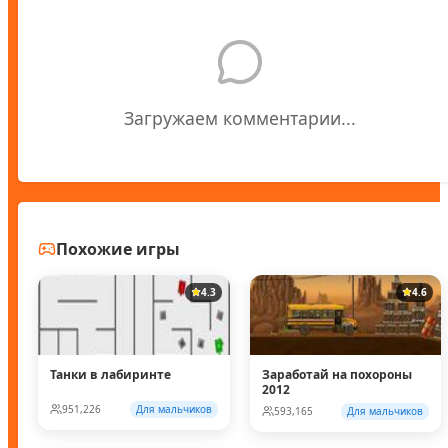
Загружаем комментарии...
Похожие игры
4.3
4.6
Танки в лабиринте
Заработай на похороны
2012
951,226
Для мальчиков
593,165
Для мальчиков