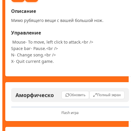
Описание
Мимо рубящего вещи с вашей большой нож.
Управление
 Mouse- To move, left click to attack.<br />

Space bar- Pause.<br />

N- Change song.<br />

X- Quit current game.
Аморфическо
Обновить
Полный экран
Flash игра