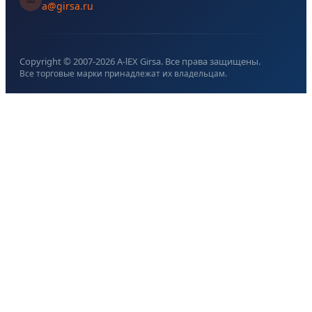
a@girsa.ru
Copyright © 2007-
2026
A-lEX Girsa. Все права защищены.
Все торговые марки принадлежат их владельцам.