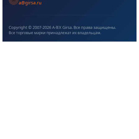
a@girsa.ru
Copyright © 2007-
2026
A-lEX Girsa. Все права защищены.
Все торговые марки принадлежат их владельцам.