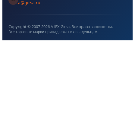
a@girsa.ru
Copyright © 2007-
2026
A-lEX Girsa. Все права защищены.
Все торговые марки принадлежат их владельцам.