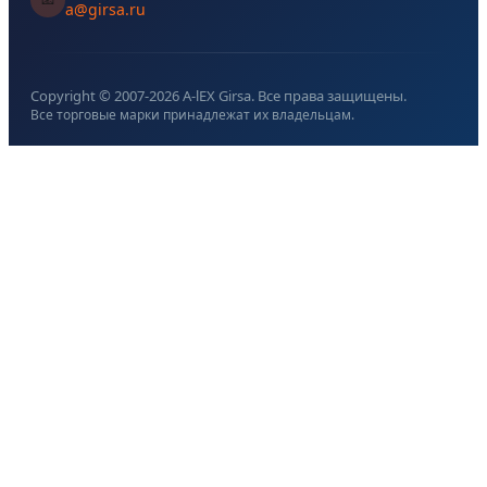
a@girsa.ru
Copyright © 2007-
2026
A-lEX Girsa. Все права защищены.
Все торговые марки принадлежат их владельцам.