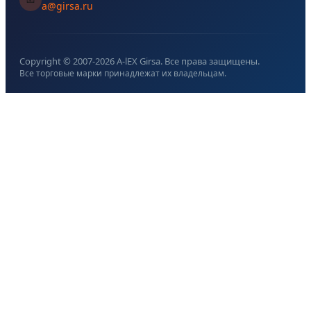
a@girsa.ru
Copyright © 2007-
2026
A-lEX Girsa. Все права защищены.
Все торговые марки принадлежат их владельцам.