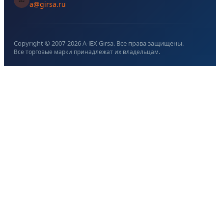
a@girsa.ru
Copyright © 2007-
2026
A-lEX Girsa. Все права защищены.
Все торговые марки принадлежат их владельцам.