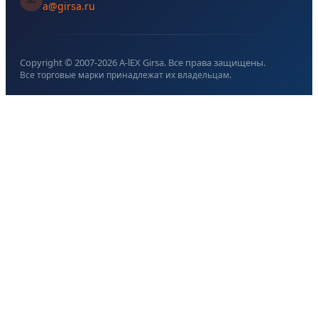
a@girsa.ru
Copyright © 2007-
2026
A-lEX Girsa. Все права защищены.
Все торговые марки принадлежат их владельцам.