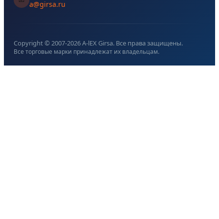
a@girsa.ru
Copyright © 2007-
2026
A-lEX Girsa. Все права защищены.
Все торговые марки принадлежат их владельцам.